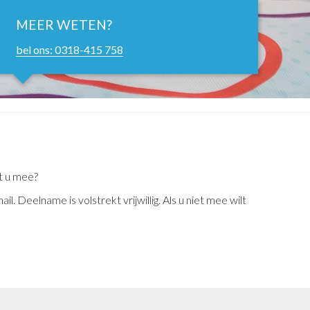
MEER WETEN?
bel ons: 0318-415 758
t u mee?
 Deelname is volstrekt vrijwillig. Als u niet mee wilt