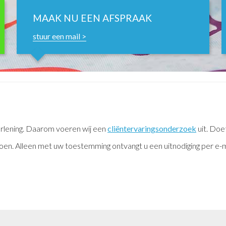
MAAK NU EEN AFSPRAAK
stuur een mail >
erlening. Daarom voeren wij een
cliëntervaringsonderzoek
uit. Doe
en. Alleen met uw toestemming ontvangt u een uitnodiging per e-mail.