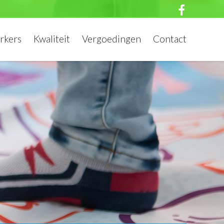
rkers
Kwaliteit
Vergoedingen
Contact