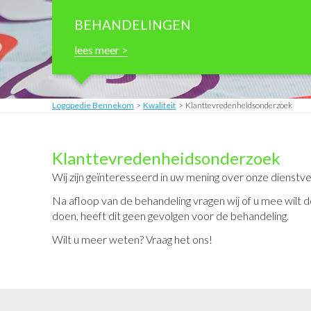
BEHANDELINGEN
lees meer >
Logopedie Bennekom
Kwaliteit
Klanttevredenheidsonderzoek
Klanttevredenheidsonderzoek
Wij zijn geïnteresseerd in uw mening over onze dienstv
Na afloop van de behandeling vragen wij of u mee wilt do
doen, heeft dit geen gevolgen voor de behandeling.
Wilt u meer weten? Vraag het ons!